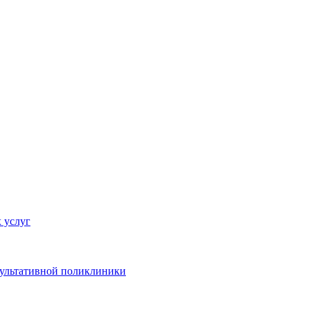
 услуг
сультативной поликлиники