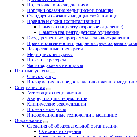
Подготовка к исследованиям
Порядки оказания медицинской помощи
Стандарты оказания медицинской помощи
Правила и сроки госпитализациии
Памятка пациенту (взрослое отделение)
Памятка пациенту (детское отделение)
Государственные программы в здравоохранении
Права и обязанности граждан в сфере охраны здоро
Лекарственные препараты
Медицинский туризм
Полезные ресурсы
Часто задаваемые вопросы
Платные услуги
Список услуг
Информация по предоставлению платных медицинс
Специалистам
Аттестация специалистов
Аккредитация специалистов
Клинические рекомендации
Полезные ресурсы
Информационные технологии в медицине
Образование
Сведения об образовательной организации
Основные сведения
Структура и органы управления образователь