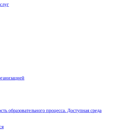
слуг
рганизацией
ть образовательного процесса. Доступная среда
ся