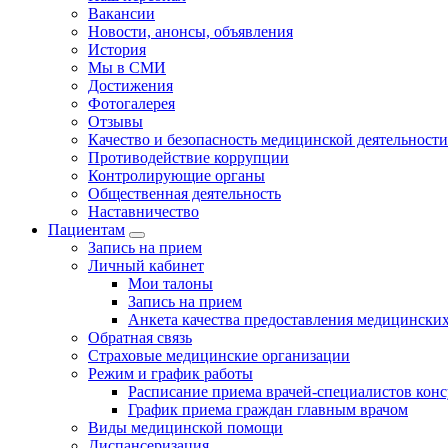
Вакансии
Новости, анонсы, объявления
История
Мы в СМИ
Достижения
Фотогалерея
Отзывы
Качество и безопасность медицинской деятельности
Противодействие коррупции
Контролирующие органы
Общественная деятельность
Наставничество
Пациентам
Запись на прием
Личный кабинет
Мои талоны
Запись на прием
Анкета качества предоставления медицинских
Обратная связь
Страховые медицинские организации
Режим и график работы
Расписание приема врачей-специалистов кон
График приема граждан главным врачом
Виды медицинской помощи
Диспансеризация