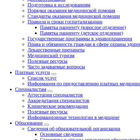
Подготовка к исследованиям
Порядки оказания медицинской помощи
Стандарты оказания медицинской помощи
Правила и сроки госпитализациии
Памятка пациенту (взрослое отделение)
Памятка пациенту (детское отделение)
Государственные программы в здравоохранении
Права и обязанности граждан в сфере охраны здоро
Лекарственные препараты
Медицинский туризм
Полезные ресурсы
Часто задаваемые вопросы
Платные услуги
Список услуг
Информация по предоставлению платных медицинс
Специалистам
Аттестация специалистов
Аккредитация специалистов
Клинические рекомендации
Полезные ресурсы
Информационные технологии в медицине
Образование
Сведения об образовательной организации
Основные сведения
Структура и органы управления образователь