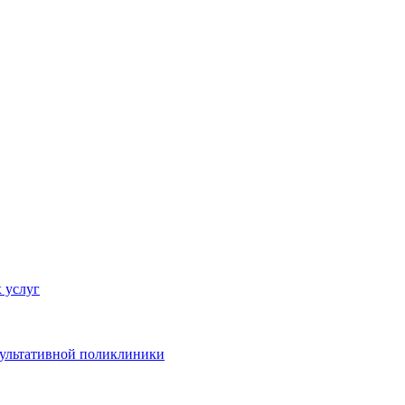
 услуг
сультативной поликлиники