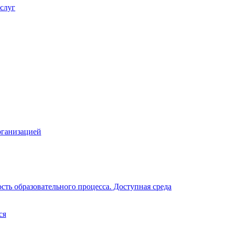
слуг
рганизацией
ть образовательного процесса. Доступная среда
ся