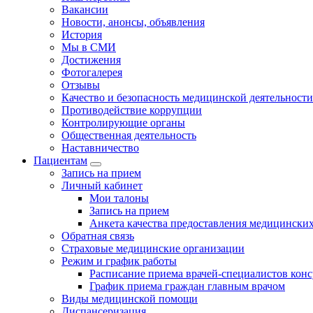
Вакансии
Новости, анонсы, объявления
История
Мы в СМИ
Достижения
Фотогалерея
Отзывы
Качество и безопасность медицинской деятельности
Противодействие коррупции
Контролирующие органы
Общественная деятельность
Наставничество
Пациентам
Запись на прием
Личный кабинет
Мои талоны
Запись на прием
Анкета качества предоставления медицинских
Обратная связь
Страховые медицинские организации
Режим и график работы
Расписание приема врачей-специалистов кон
График приема граждан главным врачом
Виды медицинской помощи
Диспансеризация