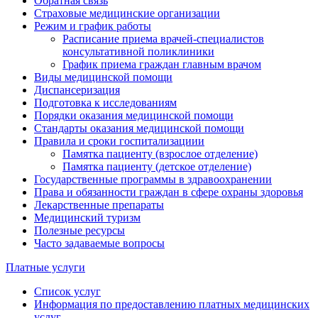
Обратная связь
Страховые медицинские организации
Режим и график работы
Расписание приема врачей-специалистов
консультативной поликлиники
График приема граждан главным врачом
Виды медицинской помощи
Диспансеризация
Подготовка к исследованиям
Порядки оказания медицинской помощи
Стандарты оказания медицинской помощи
Правила и сроки госпитализациии
Памятка пациенту (взрослое отделение)
Памятка пациенту (детское отделение)
Государственные программы в здравоохранении
Права и обязанности граждан в сфере охраны здоровья
Лекарственные препараты
Медицинский туризм
Полезные ресурсы
Часто задаваемые вопросы
Платные услуги
Список услуг
Информация по предоставлению платных медицинских
услуг