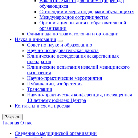
Вакантные места для приема (перевода)
обучающихся
Стипендии и меры поддержки обучающихся
Международное сотрудничество
Организация питания в образовательной
организации
Олимпиада по травматологии и ортопедии
Наука и инновации
Совет по науке и образованию
Научно-исследовательская работа
Клинические исследования лекарственных
препаратов
Клинические испытания изделий медицинского
назначения
Научно-практические мероприятия
Публикации, изобретения
Трансляции
Научно-практическая конференция, посвященная
10-летнему юбилею Центра
Контакты и схема проезда
Закрыть
Главная
О нас
Сведения о медицинской организации