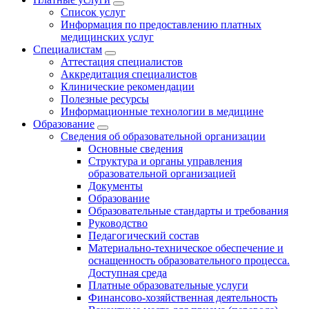
Список услуг
Информация по предоставлению платных
медицинских услуг
Специалистам
Аттестация специалистов
Аккредитация специалистов
Клинические рекомендации
Полезные ресурсы
Информационные технологии в медицине
Образование
Сведения об образовательной организации
Основные сведения
Структура и органы управления
образовательной организацией
Документы
Образование
Образовательные стандарты и требования
Руководство
Педагогический состав
Материально-техническое обеспечение и
оснащенность образовательного процесса.
Доступная среда
Платные образовательные услуги
Финансово-хозяйственная деятельность