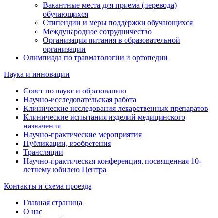
Вакантные места для приема (перевода)
обучающихся
Стипендии и меры поддержки обучающихся
Международное сотрудничество
Организация питания в образовательной
организации
Олимпиада по травматологии и ортопедии
Наука и инновации
Совет по науке и образованию
Научно-исследовательская работа
Клинические исследования лекарственных препаратов
Клинические испытания изделий медицинского
назначения
Научно-практические мероприятия
Публикации, изобретения
Трансляции
Научно-практическая конференция, посвященная 10-
летнему юбилею Центра
Контакты и схема проезда
Главная страница
О нас