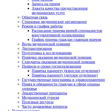
Запись на прием
Анкета качества предоставления
медицинских услуг
Обратная связь
Страховые медицинские организации
Режим и график работы
Расписание приема врачей-специалистов
консультативной поликлиники
График приема граждан главным врачом
Виды медицинской помощи
Диспансеризация
Подготовка к исследованиям
Порядки оказания медицинской помощи
Стандарты оказания медицинской помощи
Правила и сроки госпитализациии
Памятка пациенту (взрослое отделение)
Памятка пациенту (детское отделение)
Государственные программы в здравоохранении
Права и обязанности граждан в сфере охраны
здоровья
Лекарственные препараты
Медицинский туризм
Полезные ресурсы
Часто задаваемые вопросы
Платные услуги