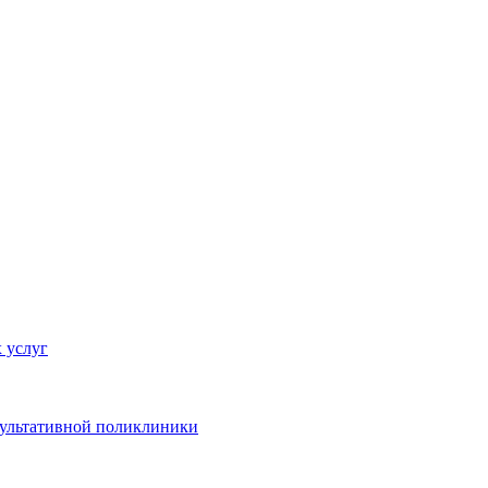
 услуг
сультативной поликлиники