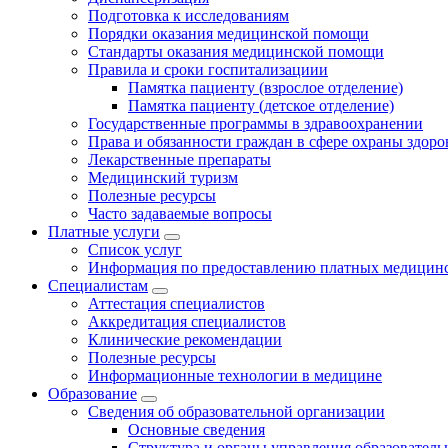
Подготовка к исследованиям
Порядки оказания медицинской помощи
Стандарты оказания медицинской помощи
Правила и сроки госпитализациии
Памятка пациенту (взрослое отделение)
Памятка пациенту (детское отделение)
Государственные программы в здравоохранении
Права и обязанности граждан в сфере охраны здоро
Лекарственные препараты
Медицинский туризм
Полезные ресурсы
Часто задаваемые вопросы
Платные услуги
Список услуг
Информация по предоставлению платных медицинс
Специалистам
Аттестация специалистов
Аккредитация специалистов
Клинические рекомендации
Полезные ресурсы
Информационные технологии в медицине
Образование
Сведения об образовательной организации
Основные сведения
Структура и органы управления образователь