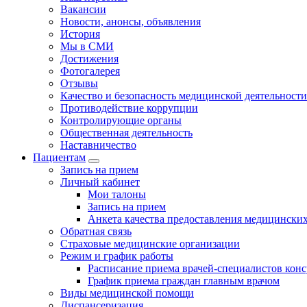
Вакансии
Новости, анонсы, объявления
История
Мы в СМИ
Достижения
Фотогалерея
Отзывы
Качество и безопасность медицинской деятельности
Противодействие коррупции
Контролирующие органы
Общественная деятельность
Наставничество
Пациентам
Запись на прием
Личный кабинет
Мои талоны
Запись на прием
Анкета качества предоставления медицинских
Обратная связь
Страховые медицинские организации
Режим и график работы
Расписание приема врачей-специалистов кон
График приема граждан главным врачом
Виды медицинской помощи
Диспансеризация