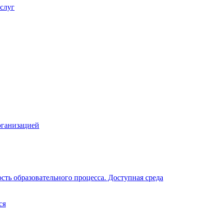
слуг
рганизацией
ть образовательного процесса. Доступная среда
ся