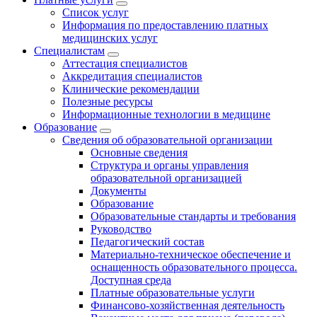
Список услуг
Информация по предоставлению платных
медицинских услуг
Специалистам
Аттестация специалистов
Аккредитация специалистов
Клинические рекомендации
Полезные ресурсы
Информационные технологии в медицине
Образование
Сведения об образовательной организации
Основные сведения
Структура и органы управления
образовательной организацией
Документы
Образование
Образовательные стандарты и требования
Руководство
Педагогический состав
Материально-техническое обеспечение и
оснащенность образовательного процесса.
Доступная среда
Платные образовательные услуги
Финансово-хозяйственная деятельность