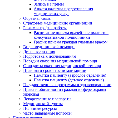
Запись на прием
Анкета качества предоставления
медицинских услуг
Обратная связь
Страховые медицинские организации
Режим и график работы
Расписание приема врачей-специалистов
консультативной поликлиники
График приема граждан главным врачом
Виды медицинской помощи
Диспансеризация
Подготовка к исследованиям
Порядки оказания медицинской помощи
Стандарты оказания медицинской помощи
Правила и сроки госпитализациии
Памятка пациенту (взрослое отделение)
Памятка пациенту (детское отделение)
Государственные программы в здравоохранении
Права и обязанности граждан в сфере охраны
здоровья
Лекарственные препараты
Медицинский туризм
Полезные ресурсы
Часто задаваемые вопросы
Платные услуги