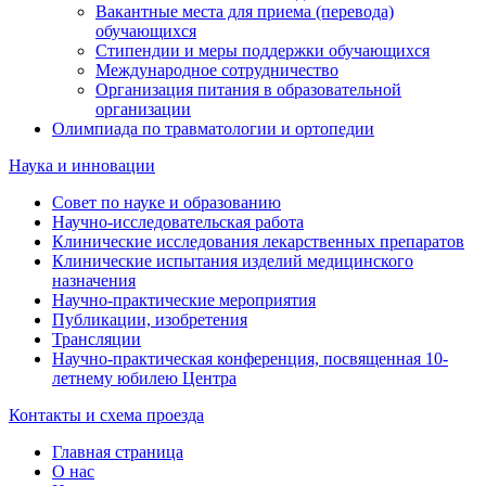
Вакантные места для приема (перевода)
обучающихся
Стипендии и меры поддержки обучающихся
Международное сотрудничество
Организация питания в образовательной
организации
Олимпиада по травматологии и ортопедии
Наука и инновации
Совет по науке и образованию
Научно-исследовательская работа
Клинические исследования лекарственных препаратов
Клинические испытания изделий медицинского
назначения
Научно-практические мероприятия
Публикации, изобретения
Трансляции
Научно-практическая конференция, посвященная 10-
летнему юбилею Центра
Контакты и схема проезда
Главная страница
О нас