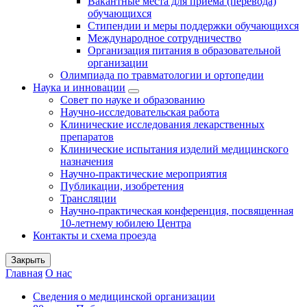
Вакантные места для приема (перевода)
обучающихся
Стипендии и меры поддержки обучающихся
Международное сотрудничество
Организация питания в образовательной
организации
Олимпиада по травматологии и ортопедии
Наука и инновации
Совет по науке и образованию
Научно-исследовательская работа
Клинические исследования лекарственных
препаратов
Клинические испытания изделий медицинского
назначения
Научно-практические мероприятия
Публикации, изобретения
Трансляции
Научно-практическая конференция, посвященная
10-летнему юбилею Центра
Контакты и схема проезда
Закрыть
Главная
О нас
Сведения о медицинской организации