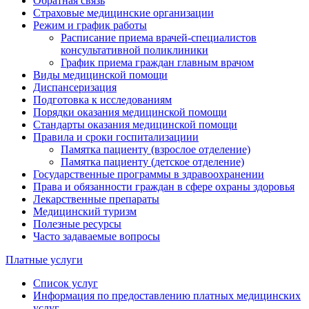
Обратная связь
Страховые медицинские организации
Режим и график работы
Расписание приема врачей-специалистов
консультативной поликлиники
График приема граждан главным врачом
Виды медицинской помощи
Диспансеризация
Подготовка к исследованиям
Порядки оказания медицинской помощи
Стандарты оказания медицинской помощи
Правила и сроки госпитализациии
Памятка пациенту (взрослое отделение)
Памятка пациенту (детское отделение)
Государственные программы в здравоохранении
Права и обязанности граждан в сфере охраны здоровья
Лекарственные препараты
Медицинский туризм
Полезные ресурсы
Часто задаваемые вопросы
Платные услуги
Список услуг
Информация по предоставлению платных медицинских
услуг