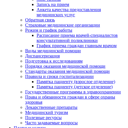
Запись на прием
Анкета качества предоставления
медицинских услуг
Обратная связь
Страховые медицинские организации
Режим и график работы
Расписание приема врачей-специалистов
консультативной поликлиники
График приема граждан главным врачом
Виды медицинской помощи
Диспансеризация
Подготовка к исследованиям
Порядки оказания медицинской помощи
Стандарты оказания медицинской помощи
Правила и сроки госпитализациии
Памятка пациенту (взрослое отделение)
Памятка пациенту (детское отделение)
Государственные программы в здравоохранении
Права и обязанности граждан в сфере охраны
здоровья
Лекарственные препараты
Медицинский туризм
Полезные ресурсы
Часто задаваемые вопросы
Платные услуги