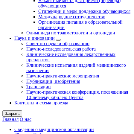
Вакантные места для приема (перевода)
обучающихся
Стипендии и меры поддержки обучающихся
Международное сотрудничество
Организация питания в образовательной
организации
Олимпиада по травматологии и ортопедии
Наука и инновации
Совет по науке и образованию
Научно-исследовательская работа
Клинические исследования лекарственных
препаратов
Клинические испытания изделий медицинского
назначения
Научно-практические мероприятия
Публикации, изобретения
Трансляции
Научно-практическая конференция, посвященная
10-летнему юбилею Центра
Контакты и схема проезда
Закрыть
Главная
О нас
Сведения о медицинской организации