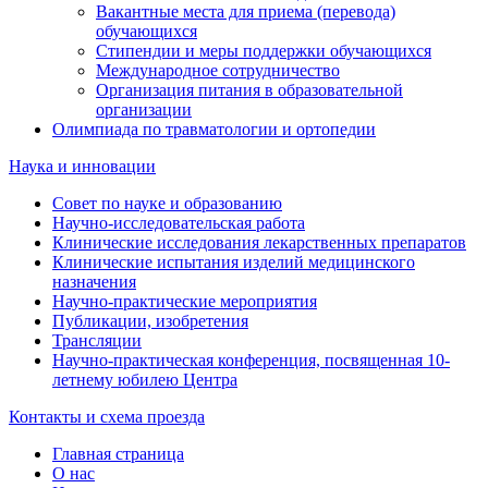
Вакантные места для приема (перевода)
обучающихся
Стипендии и меры поддержки обучающихся
Международное сотрудничество
Организация питания в образовательной
организации
Олимпиада по травматологии и ортопедии
Наука и инновации
Совет по науке и образованию
Научно-исследовательская работа
Клинические исследования лекарственных препаратов
Клинические испытания изделий медицинского
назначения
Научно-практические мероприятия
Публикации, изобретения
Трансляции
Научно-практическая конференция, посвященная 10-
летнему юбилею Центра
Контакты и схема проезда
Главная страница
О нас