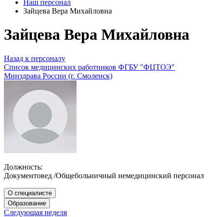
Наш персонал
Зайцева Вера Михайловна
Зайцева Вера Михайловна
Назад к персоналу
Список медицинских работников ФГБУ "ФЦТОЭ"
Минздрава России (г. Смоленск)
Должность:
Документовед /Общебольничный немедицинский персонал
О специалисте
Образование
Следующая неделя