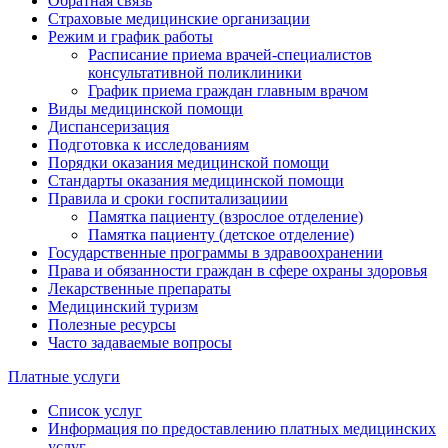
Обратная связь
Страховые медицинские организации
Режим и график работы
Расписание приема врачей-специалистов
консультативной поликлиники
График приема граждан главным врачом
Виды медицинской помощи
Диспансеризация
Подготовка к исследованиям
Порядки оказания медицинской помощи
Стандарты оказания медицинской помощи
Правила и сроки госпитализациии
Памятка пациенту (взрослое отделение)
Памятка пациенту (детское отделение)
Государственные программы в здравоохранении
Права и обязанности граждан в сфере охраны здоровья
Лекарственные препараты
Медицинский туризм
Полезные ресурсы
Часто задаваемые вопросы
Платные услуги
Список услуг
Информация по предоставлению платных медицинских
услуг