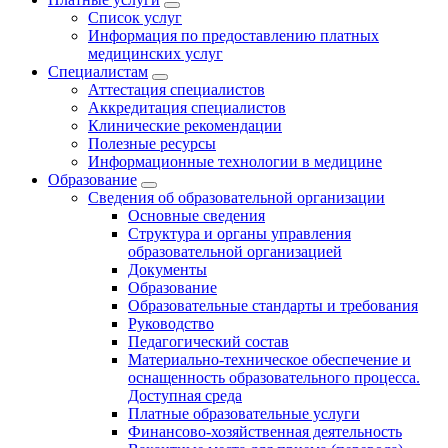
Список услуг
Информация по предоставлению платных
медицинских услуг
Специалистам
Аттестация специалистов
Аккредитация специалистов
Клинические рекомендации
Полезные ресурсы
Информационные технологии в медицине
Образование
Сведения об образовательной организации
Основные сведения
Структура и органы управления
образовательной организацией
Документы
Образование
Образовательные стандарты и требования
Руководство
Педагогический состав
Материально-техническое обеспечение и
оснащенность образовательного процесса.
Доступная среда
Платные образовательные услуги
Финансово-хозяйственная деятельность