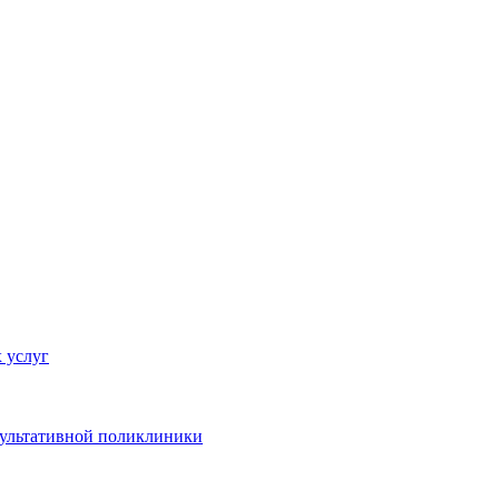
 услуг
сультативной поликлиники