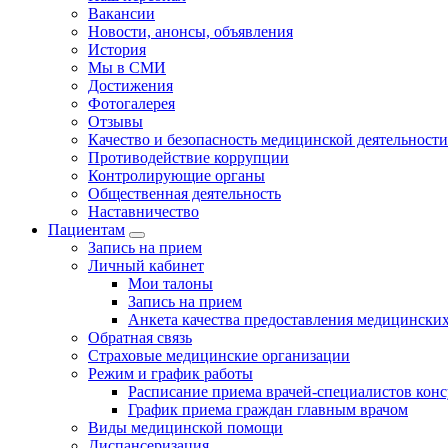
Вакансии
Новости, анонсы, объявления
История
Мы в СМИ
Достижения
Фотогалерея
Отзывы
Качество и безопасность медицинской деятельности
Противодействие коррупции
Контролирующие органы
Общественная деятельность
Наставничество
Пациентам
Запись на прием
Личный кабинет
Мои талоны
Запись на прием
Анкета качества предоставления медицинских
Обратная связь
Страховые медицинские организации
Режим и график работы
Расписание приема врачей-специалистов кон
График приема граждан главным врачом
Виды медицинской помощи
Диспансеризация