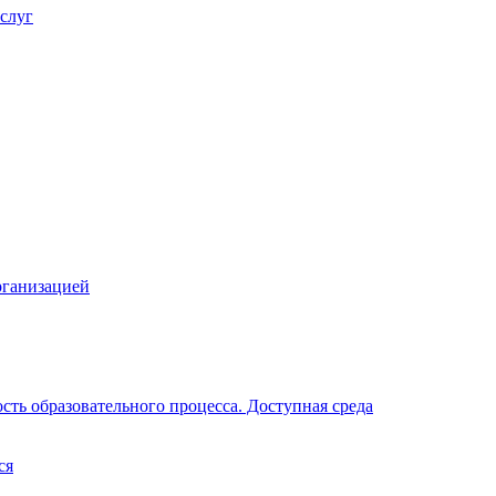
слуг
рганизацией
ть образовательного процесса. Доступная среда
ся