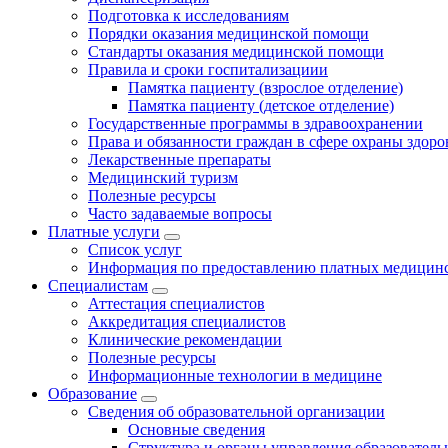
Подготовка к исследованиям
Порядки оказания медицинской помощи
Стандарты оказания медицинской помощи
Правила и сроки госпитализациии
Памятка пациенту (взрослое отделение)
Памятка пациенту (детское отделение)
Государственные программы в здравоохранении
Права и обязанности граждан в сфере охраны здоро
Лекарственные препараты
Медицинский туризм
Полезные ресурсы
Часто задаваемые вопросы
Платные услуги
Список услуг
Информация по предоставлению платных медицинс
Специалистам
Аттестация специалистов
Аккредитация специалистов
Клинические рекомендации
Полезные ресурсы
Информационные технологии в медицине
Образование
Сведения об образовательной организации
Основные сведения
Структура и органы управления образователь