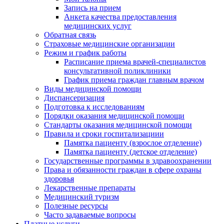
Запись на прием
Анкета качества предоставления
медицинских услуг
Обратная связь
Страховые медицинские организации
Режим и график работы
Расписание приема врачей-специалистов
консультативной поликлиники
График приема граждан главным врачом
Виды медицинской помощи
Диспансеризация
Подготовка к исследованиям
Порядки оказания медицинской помощи
Стандарты оказания медицинской помощи
Правила и сроки госпитализациии
Памятка пациенту (взрослое отделение)
Памятка пациенту (детское отделение)
Государственные программы в здравоохранении
Права и обязанности граждан в сфере охраны
здоровья
Лекарственные препараты
Медицинский туризм
Полезные ресурсы
Часто задаваемые вопросы
Платные услуги