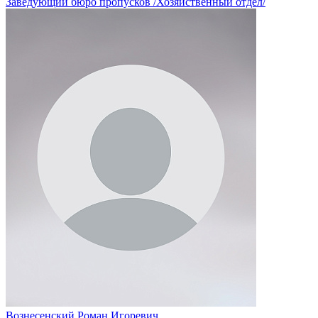
Заведующий бюро пропусков /Хозяйственный отдел/
Вознесенский Роман Игоревич