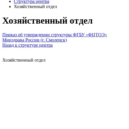
Структура центра
Хозяйственный отдел
Хозяйственный отдел
Приказ об утверждении структуры ФГБУ «ФЦТОЭ»
Минздрава России (г. Смоленск)
Назад к структуре центра
Хозяйственный отдел