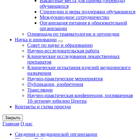
Вакантные места для приема (перевода)
обучающихся
Стипендии и меры поддержки обучающихся
Международное сотрудничество
Организация питания в образовательной
организации
Олимпиада по травматологии и ортопедии
Наука и инновации
Совет по науке и образованию
Научно-исследовательская работа
Клинические исследования лекарственных
препаратов
Клинические испытания изделий медицинского
назначения
Научно-практические мероприятия
Публикации, изобретения
Трансляции
Научно-практическая конференция, посвященная
10-летнему юбилею Центра
Контакты и схема проезда
Закрыть
Главная
О нас
Сведения о медицинской организации