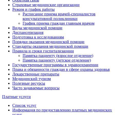
Обратная связь
Страховые медицинские организации
Режим и график работы
Расписание приема врачей-специалистов
консультативной поликлиники
График приема граждан главным врачом
Виды медицинской помощи
Диспансеризация
Подготовка к исследованиям
Порядки оказания медицинской помощи
Стандарты оказания медицинской помощи
Правила и сроки госпитализациии
Памятка пациенту (взрослое отделение)
Памятка пациенту (детское отделение)
Государственные программы в здравоохранении
Права и обязанности граждан в сфере охраны здоровья
Лекарственные препараты
Медицинский туризм
Полезные ресурсы
Часто задаваемые вопросы
Платные услуги
Список услуг
Информация по предоставлению платных медицинских
услуг