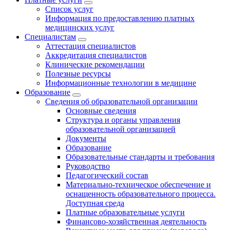
Список услуг
Информация по предоставлению платных
медицинских услуг
Специалистам
Аттестация специалистов
Аккредитация специалистов
Клинические рекомендации
Полезные ресурсы
Информационные технологии в медицине
Образование
Сведения об образовательной организации
Основные сведения
Структура и органы управления
образовательной организацией
Документы
Образование
Образовательные стандарты и требования
Руководство
Педагогический состав
Материально-техническое обеспечение и
оснащенность образовательного процесса.
Доступная среда
Платные образовательные услуги
Финансово-хозяйственная деятельность