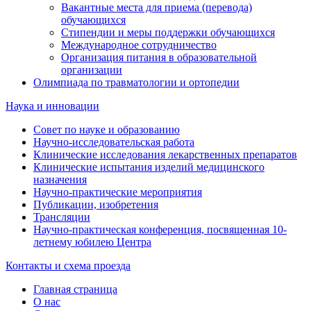
Вакантные места для приема (перевода)
обучающихся
Стипендии и меры поддержки обучающихся
Международное сотрудничество
Организация питания в образовательной
организации
Олимпиада по травматологии и ортопедии
Наука и инновации
Совет по науке и образованию
Научно-исследовательская работа
Клинические исследования лекарственных препаратов
Клинические испытания изделий медицинского
назначения
Научно-практические мероприятия
Публикации, изобретения
Трансляции
Научно-практическая конференция, посвященная 10-
летнему юбилею Центра
Контакты и схема проезда
Главная страница
О нас