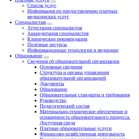
Список услуг
Информация по предоставлению платных
медицинских услуг
Специалистам
Аттестация специалистов
Аккредитация специалистов
Клинические рекомендации
Полезные ресурсы
Информационные технологии в медицине
Образование
Сведения об образовательной организации
Основные сведения
Структура и органы управления
образовательной организацией
Документы
Образование
Образовательные стандарты и требования
Руководство
Педагогический состав
Материально-техническое обеспечение и
оснащенность образовательного процесса.
Доступная среда
Платные образовательные услуги
Финансово-хозяйственная деятельность