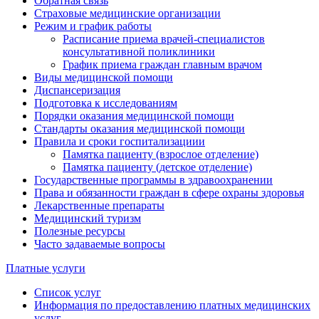
Обратная связь
Страховые медицинские организации
Режим и график работы
Расписание приема врачей-специалистов
консультативной поликлиники
График приема граждан главным врачом
Виды медицинской помощи
Диспансеризация
Подготовка к исследованиям
Порядки оказания медицинской помощи
Стандарты оказания медицинской помощи
Правила и сроки госпитализациии
Памятка пациенту (взрослое отделение)
Памятка пациенту (детское отделение)
Государственные программы в здравоохранении
Права и обязанности граждан в сфере охраны здоровья
Лекарственные препараты
Медицинский туризм
Полезные ресурсы
Часто задаваемые вопросы
Платные услуги
Список услуг
Информация по предоставлению платных медицинских
услуг