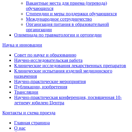
Вакантные места для приема (перевода)
обучающихся
Стипендии и меры поддержки обучающихся
Международное сотрудничество
Организация питания в образовательной
организации
Олимпиада по травматологии и ортопедии
Наука и инновации
Совет по науке и образованию
Научно-исследовательская работа
Клинические исследования лекарственных препаратов
Клинические испытания изделий медицинского
назначения
Научно-практические мероприятия
Публикации, изобретения
Трансляции
Научно-практическая конференция, посвященная 10-
летнему юбилею Центра
Контакты и схема проезда
Главная страница
О нас