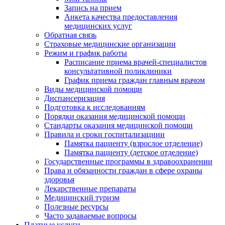
Запись на прием
Анкета качества предоставления
медицинских услуг
Обратная связь
Страховые медицинские организации
Режим и график работы
Расписание приема врачей-специалистов
консультативной поликлиники
График приема граждан главным врачом
Виды медицинской помощи
Диспансеризация
Подготовка к исследованиям
Порядки оказания медицинской помощи
Стандарты оказания медицинской помощи
Правила и сроки госпитализациии
Памятка пациенту (взрослое отделение)
Памятка пациенту (детское отделение)
Государственные программы в здравоохранении
Права и обязанности граждан в сфере охраны
здоровья
Лекарственные препараты
Медицинский туризм
Полезные ресурсы
Часто задаваемые вопросы
Платные услуги