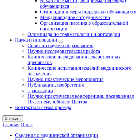
Вакантные места для приема (перевода)
обучающихся
Стипендии и меры поддержки обучающихся
Международное сотрудничество
Организация питания в образовательной
организации
Олимпиада по травматологии и ортопедии
Наука и инновации
Совет по науке и образованию
Научно-исследовательская работа
Клинические исследования лекарственных
препаратов
Клинические испытания изделий медицинского
назначения
Научно-практические мероприятия
Публикации, изобретения
Трансляции
Научно-практическая конференция, посвященная
10-летнему юбилею Центра
Контакты и схема проезда
Закрыть
Главная
О нас
Сведения о медицинской организации