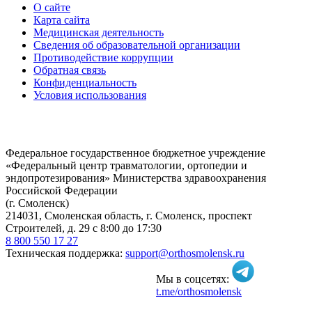
О сайте
Карта сайта
Медицинская деятельность
Сведения об образовательной организации
Противодействие коррупции
Обратная связь
Конфиденциальность
Условия использования
Федеральное государственное бюджетное учреждение
«Федеральный центр травматологии, ортопедии и
эндопротезирования» Министерства здравоохранения
Российской Федерации
(г. Смоленск)
214031, Смоленская область, г. Смоленск, проспект
Строителей, д. 29 с 8:00 до 17:30
8 800 550 17 27
Техническая поддержка:
support@orthosmolensk.ru
Мы в соцсетях:
t.me/orthosmolensk