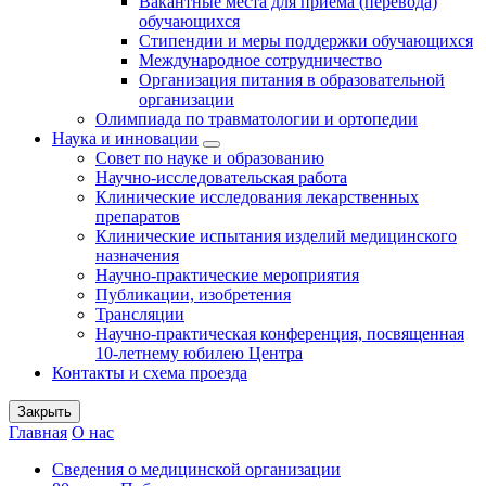
Вакантные места для приема (перевода)
обучающихся
Стипендии и меры поддержки обучающихся
Международное сотрудничество
Организация питания в образовательной
организации
Олимпиада по травматологии и ортопедии
Наука и инновации
Совет по науке и образованию
Научно-исследовательская работа
Клинические исследования лекарственных
препаратов
Клинические испытания изделий медицинского
назначения
Научно-практические мероприятия
Публикации, изобретения
Трансляции
Научно-практическая конференция, посвященная
10-летнему юбилею Центра
Контакты и схема проезда
Закрыть
Главная
О нас
Сведения о медицинской организации