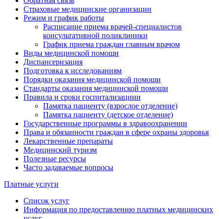
Обратная связь
Страховые медицинские организации
Режим и график работы
Расписание приема врачей-специалистов
консультативной поликлиники
График приема граждан главным врачом
Виды медицинской помощи
Диспансеризация
Подготовка к исследованиям
Порядки оказания медицинской помощи
Стандарты оказания медицинской помощи
Правила и сроки госпитализациии
Памятка пациенту (взрослое отделение)
Памятка пациенту (детское отделение)
Государственные программы в здравоохранении
Права и обязанности граждан в сфере охраны здоровья
Лекарственные препараты
Медицинский туризм
Полезные ресурсы
Часто задаваемые вопросы
Платные услуги
Список услуг
Информация по предоставлению платных медицинских
услуг