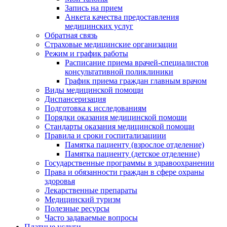
Запись на прием
Анкета качества предоставления
медицинских услуг
Обратная связь
Страховые медицинские организации
Режим и график работы
Расписание приема врачей-специалистов
консультативной поликлиники
График приема граждан главным врачом
Виды медицинской помощи
Диспансеризация
Подготовка к исследованиям
Порядки оказания медицинской помощи
Стандарты оказания медицинской помощи
Правила и сроки госпитализациии
Памятка пациенту (взрослое отделение)
Памятка пациенту (детское отделение)
Государственные программы в здравоохранении
Права и обязанности граждан в сфере охраны
здоровья
Лекарственные препараты
Медицинский туризм
Полезные ресурсы
Часто задаваемые вопросы
Платные услуги