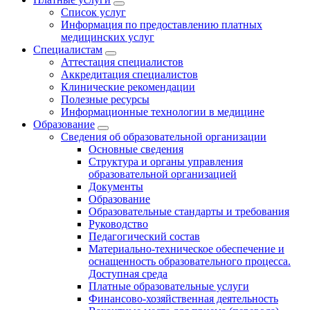
Список услуг
Информация по предоставлению платных
медицинских услуг
Специалистам
Аттестация специалистов
Аккредитация специалистов
Клинические рекомендации
Полезные ресурсы
Информационные технологии в медицине
Образование
Сведения об образовательной организации
Основные сведения
Структура и органы управления
образовательной организацией
Документы
Образование
Образовательные стандарты и требования
Руководство
Педагогический состав
Материально-техническое обеспечение и
оснащенность образовательного процесса.
Доступная среда
Платные образовательные услуги
Финансово-хозяйственная деятельность