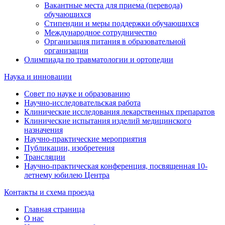
Вакантные места для приема (перевода)
обучающихся
Стипендии и меры поддержки обучающихся
Международное сотрудничество
Организация питания в образовательной
организации
Олимпиада по травматологии и ортопедии
Наука и инновации
Совет по науке и образованию
Научно-исследовательская работа
Клинические исследования лекарственных препаратов
Клинические испытания изделий медицинского
назначения
Научно-практические мероприятия
Публикации, изобретения
Трансляции
Научно-практическая конференция, посвященная 10-
летнему юбилею Центра
Контакты и схема проезда
Главная страница
О нас