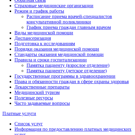
Обратная связь
Страховые медицинские организации
Режим и график работы
Расписание приема врачей-специалистов
консультативной поликлиники
График приема граждан главным врачом
Виды медицинской помощи
Диспансеризация
Подготовка к исследованиям
Порядки оказания медицинской помощи
Стандарты оказания медицинской помощи
Правила и сроки госпитализациии
Памятка пациенту (взрослое отделение)
Памятка пациенту (детское отделение)
Государственные программы в здравоохранении
Права и обязанности граждан в сфере охраны здоровья
Лекарственные препараты
Медицинский туризм
Полезные ресурсы
Часто задаваемые вопросы
Платные услуги
Список услуг
Информация по предоставлению платных медицинских
услуг