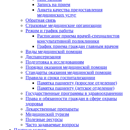
Запись на прием
Анкета качества предоставления
медицинских услуг
Обратная связь
Страховые медицинские организации
Режим и график работы
Расписание приема врачей-специалистов
консультативной поликлиники
График приема граждан главным врачом
Виды медицинской помощи
Диспансеризация
Подготовка к исследованиям
Порядки оказания медицинской помощи
Стандарты оказания медицинской помощи
Правила и сроки госпитализациии
Памятка пациенту (взрослое отделение)
Памятка пациенту (детское отделение)
Государственные программы в здравоохранении
Права и обязанности граждан в сфере охраны
здоровья
Лекарственные препараты
Медицинский туризм
Полезные ресурсы
Часто задаваемые вопросы
Платные услуги