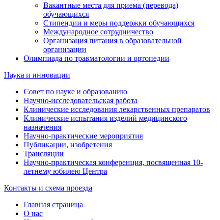
Вакантные места для приема (перевода)
обучающихся
Стипендии и меры поддержки обучающихся
Международное сотрудничество
Организация питания в образовательной
организации
Олимпиада по травматологии и ортопедии
Наука и инновации
Совет по науке и образованию
Научно-исследовательская работа
Клинические исследования лекарственных препаратов
Клинические испытания изделий медицинского
назначения
Научно-практические мероприятия
Публикации, изобретения
Трансляции
Научно-практическая конференция, посвященная 10-
летнему юбилею Центра
Контакты и схема проезда
Главная страница
О нас