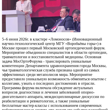
5–6 июня 2026г. в кластере «Ломоносов» (Инновационный
научно-технологический центр МГУ «Воробьёвы горы») в
Москве прошел первый Московский ортопедический форум.
Мероприятие объединило специалистов в области ортопедии,
травматологии и восстановительной медицины. Основная
задача МосОртоФорума - транслировать уникальные
компетенции Департамента здравоохранения города Москвы,
чья травматологическая служба признана одной из самых
эффективных среди мегаполисов мира. Мероприятие
предоставило уникальную возможность обменяться опытом с
коллегами, узнать о последних достижениях в отрасли.
Программа форума включала обсуждение актуальных
вопросов диагностики и лечения заболеваний опорно-
двигательного аппарата, междисциплинарные дискуссии по
реабилитации и ревматологии, а также уникальные
бесплатные мастер-классы с использованием современных
роботизированных систем, что делает это событие важнейшей