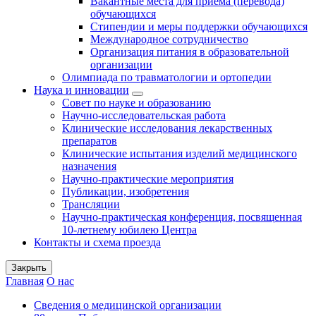
Вакантные места для приема (перевода)
обучающихся
Стипендии и меры поддержки обучающихся
Международное сотрудничество
Организация питания в образовательной
организации
Олимпиада по травматологии и ортопедии
Наука и инновации
Совет по науке и образованию
Научно-исследовательская работа
Клинические исследования лекарственных
препаратов
Клинические испытания изделий медицинского
назначения
Научно-практические мероприятия
Публикации, изобретения
Трансляции
Научно-практическая конференция, посвященная
10-летнему юбилею Центра
Контакты и схема проезда
Закрыть
Главная
О нас
Сведения о медицинской организации