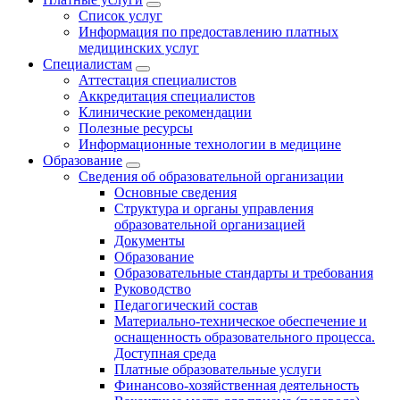
Список услуг
Информация по предоставлению платных
медицинских услуг
Специалистам
Аттестация специалистов
Аккредитация специалистов
Клинические рекомендации
Полезные ресурсы
Информационные технологии в медицине
Образование
Сведения об образовательной организации
Основные сведения
Структура и органы управления
образовательной организацией
Документы
Образование
Образовательные стандарты и требования
Руководство
Педагогический состав
Материально-техническое обеспечение и
оснащенность образовательного процесса.
Доступная среда
Платные образовательные услуги
Финансово-хозяйственная деятельность