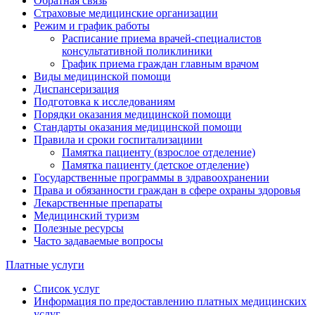
Обратная связь
Страховые медицинские организации
Режим и график работы
Расписание приема врачей-специалистов
консультативной поликлиники
График приема граждан главным врачом
Виды медицинской помощи
Диспансеризация
Подготовка к исследованиям
Порядки оказания медицинской помощи
Стандарты оказания медицинской помощи
Правила и сроки госпитализациии
Памятка пациенту (взрослое отделение)
Памятка пациенту (детское отделение)
Государственные программы в здравоохранении
Права и обязанности граждан в сфере охраны здоровья
Лекарственные препараты
Медицинский туризм
Полезные ресурсы
Часто задаваемые вопросы
Платные услуги
Список услуг
Информация по предоставлению платных медицинских
услуг