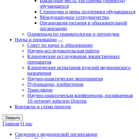
Вакантные места для приема (перевода)
обучающихся
Стипендии и меры поддержки обучающихся
Международное сотрудничество
Организация питания в образовательной
организации
Олимпиада по травматологии и ортопедии
Наука и инновации
Совет по науке и образованию
Научно-исследовательская работа
Клинические исследования лекарственных
препаратов
Клинические испытания изделий медицинского
назначения
Научно-практические мероприятия
Публикации, изобретения
Трансляции
Научно-практическая конференция, посвященная
10-летнему юбилею Центра
Контакты и схема проезда
Закрыть
Главная
О нас
Сведения о медицинской организации