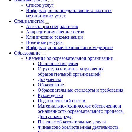
Список услуг
Информация по предоставлению платных
медицинских услуг
Специалистам
Аттестация специалистов
Аккредитация специалистов
Клинические рекомендации
Полезные ресурсы
Информационные технологии в медицине
Образование
Сведения об образовательной организации
Основные сведения
Структура и органы управления
образовательной организацией
Документы
Образование
Образовательные стандарты и требования
Руководство
Педагогический состав
Материально-техническое обеспечение и
оснащенность образовательного процесса.
Доступная среда
Платные образовательные услуги
Финансово-хозяйственная деятельность