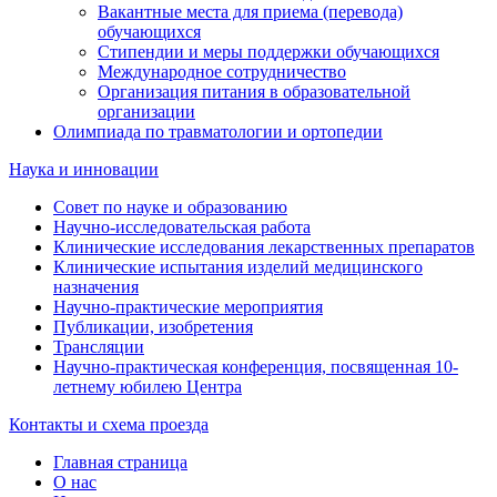
Вакантные места для приема (перевода)
обучающихся
Стипендии и меры поддержки обучающихся
Международное сотрудничество
Организация питания в образовательной
организации
Олимпиада по травматологии и ортопедии
Наука и инновации
Совет по науке и образованию
Научно-исследовательская работа
Клинические исследования лекарственных препаратов
Клинические испытания изделий медицинского
назначения
Научно-практические мероприятия
Публикации, изобретения
Трансляции
Научно-практическая конференция, посвященная 10-
летнему юбилею Центра
Контакты и схема проезда
Главная страница
О нас