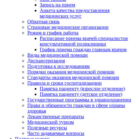
Запись на прием
Анкета качества предоставления
медицинских услуг
Обратная связь
Страховые медицинские организации
Режим и график работы
Расписание приема врачей-специалистов
консультативной поликлиники
График приема граждан главным врачом
Виды медицинской помощи
Диспансеризация
Подготовка к исследованиям
Порядки оказания медицинской помощи
Стандарты оказания медицинской помощи
Правила и сроки госпитализациии
Памятка пациенту (взрослое отделение)
Памятка пациенту (детское отделение)
Государственные программы в здравоохранении
Права и обязанности граждан в сфере охраны
здоровья
Лекарственные препараты
Медицинский туризм
Полезные ресурсы
Часто задаваемые вопросы
Платные услуги