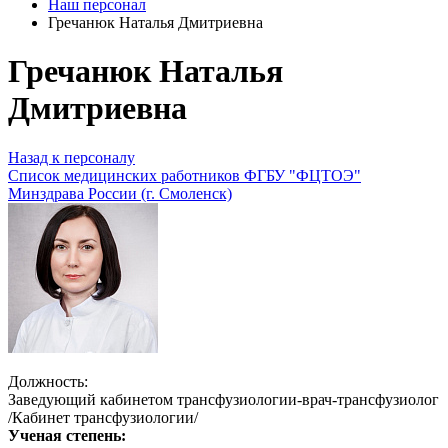
Наш персонал
Гречанюк Наталья Дмитриевна
Гречанюк Наталья
Дмитриевна
Назад к персоналу
Список медицинских работников ФГБУ "ФЦТОЭ"
Минздрава России (г. Смоленск)
Должность:
Заведующий кабинетом трансфузиологии-врач-трансфузиолог
/Кабинет трансфузиологии/
Ученая степень: