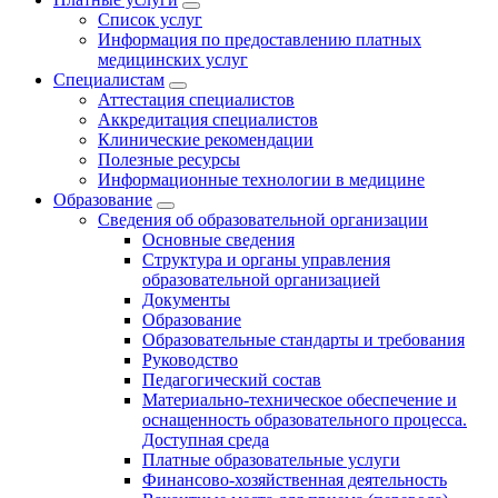
Список услуг
Информация по предоставлению платных
медицинских услуг
Специалистам
Аттестация специалистов
Аккредитация специалистов
Клинические рекомендации
Полезные ресурсы
Информационные технологии в медицине
Образование
Сведения об образовательной организации
Основные сведения
Структура и органы управления
образовательной организацией
Документы
Образование
Образовательные стандарты и требования
Руководство
Педагогический состав
Материально-техническое обеспечение и
оснащенность образовательного процесса.
Доступная среда
Платные образовательные услуги
Финансово-хозяйственная деятельность