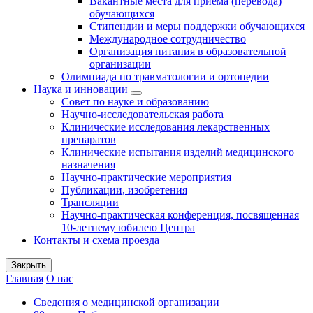
Вакантные места для приема (перевода)
обучающихся
Стипендии и меры поддержки обучающихся
Международное сотрудничество
Организация питания в образовательной
организации
Олимпиада по травматологии и ортопедии
Наука и инновации
Совет по науке и образованию
Научно-исследовательская работа
Клинические исследования лекарственных
препаратов
Клинические испытания изделий медицинского
назначения
Научно-практические мероприятия
Публикации, изобретения
Трансляции
Научно-практическая конференция, посвященная
10-летнему юбилею Центра
Контакты и схема проезда
Закрыть
Главная
О нас
Сведения о медицинской организации