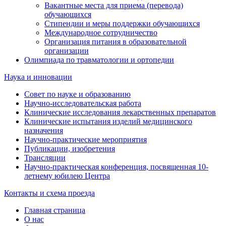
Вакантные места для приема (перевода)
обучающихся
Стипендии и меры поддержки обучающихся
Международное сотрудничество
Организация питания в образовательной
организации
Олимпиада по травматологии и ортопедии
Наука и инновации
Совет по науке и образованию
Научно-исследовательская работа
Клинические исследования лекарственных препаратов
Клинические испытания изделий медицинского
назначения
Научно-практические мероприятия
Публикации, изобретения
Трансляции
Научно-практическая конференция, посвященная 10-
летнему юбилею Центра
Контакты и схема проезда
Главная страница
О нас