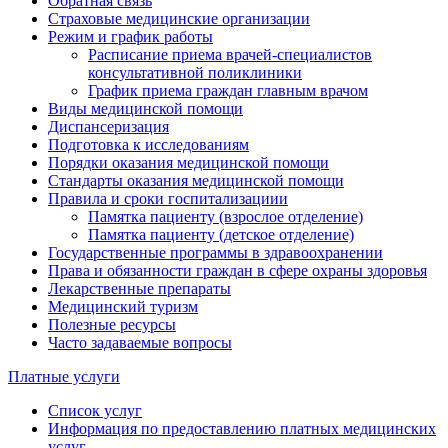
Обратная связь
Страховые медицинские организации
Режим и график работы
Расписание приема врачей-специалистов
консультативной поликлиники
График приема граждан главным врачом
Виды медицинской помощи
Диспансеризация
Подготовка к исследованиям
Порядки оказания медицинской помощи
Стандарты оказания медицинской помощи
Правила и сроки госпитализациии
Памятка пациенту (взрослое отделение)
Памятка пациенту (детское отделение)
Государственные программы в здравоохранении
Права и обязанности граждан в сфере охраны здоровья
Лекарственные препараты
Медицинский туризм
Полезные ресурсы
Часто задаваемые вопросы
Платные услуги
Список услуг
Информация по предоставлению платных медицинских
услуг