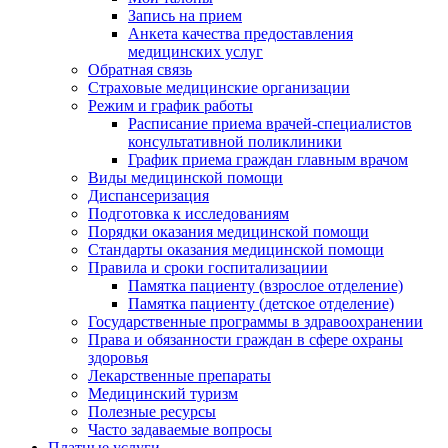
Запись на прием
Анкета качества предоставления
медицинских услуг
Обратная связь
Страховые медицинские организации
Режим и график работы
Расписание приема врачей-специалистов
консультативной поликлиники
График приема граждан главным врачом
Виды медицинской помощи
Диспансеризация
Подготовка к исследованиям
Порядки оказания медицинской помощи
Стандарты оказания медицинской помощи
Правила и сроки госпитализациии
Памятка пациенту (взрослое отделение)
Памятка пациенту (детское отделение)
Государственные программы в здравоохранении
Права и обязанности граждан в сфере охраны
здоровья
Лекарственные препараты
Медицинский туризм
Полезные ресурсы
Часто задаваемые вопросы
Платные услуги