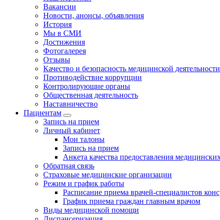
Вакансии
Новости, анонсы, объявления
История
Мы в СМИ
Достижения
Фотогалерея
Отзывы
Качество и безопасность медицинской деятельности
Противодействие коррупции
Контролирующие органы
Общественная деятельность
Наставничество
Пациентам
Запись на прием
Личный кабинет
Мои талоны
Запись на прием
Анкета качества предоставления медицинских
Обратная связь
Страховые медицинские организации
Режим и график работы
Расписание приема врачей-специалистов кон
График приема граждан главным врачом
Виды медицинской помощи
Диспансеризация