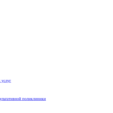
 услуг
сультативной поликлиники