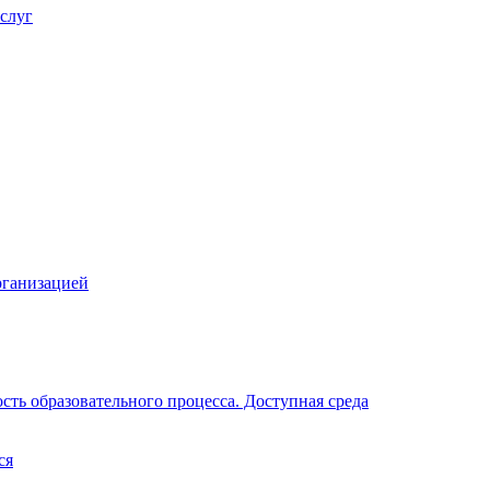
слуг
рганизацией
ть образовательного процесса. Доступная среда
ся