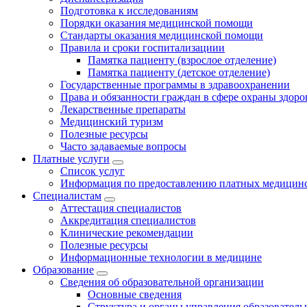
Подготовка к исследованиям
Порядки оказания медицинской помощи
Стандарты оказания медицинской помощи
Правила и сроки госпитализациии
Памятка пациенту (взрослое отделение)
Памятка пациенту (детское отделение)
Государственные программы в здравоохранении
Права и обязанности граждан в сфере охраны здоро
Лекарственные препараты
Медицинский туризм
Полезные ресурсы
Часто задаваемые вопросы
Платные услуги
Список услуг
Информация по предоставлению платных медицинс
Специалистам
Аттестация специалистов
Аккредитация специалистов
Клинические рекомендации
Полезные ресурсы
Информационные технологии в медицине
Образование
Сведения об образовательной организации
Основные сведения
Структура и органы управления образователь