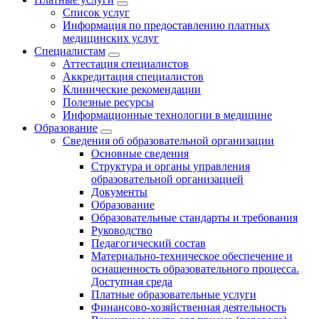
Список услуг
Информация по предоставлению платных
медицинских услуг
Специалистам
Аттестация специалистов
Аккредитация специалистов
Клинические рекомендации
Полезные ресурсы
Информационные технологии в медицине
Образование
Сведения об образовательной организации
Основные сведения
Структура и органы управления
образовательной организацией
Документы
Образование
Образовательные стандарты и требования
Руководство
Педагогический состав
Материально-техническое обеспечение и
оснащенность образовательного процесса.
Доступная среда
Платные образовательные услуги
Финансово-хозяйственная деятельность