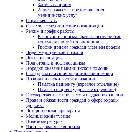
Запись на прием
Анкета качества предоставления
медицинских услуг
Обратная связь
Страховые медицинские организации
Режим и график работы
Расписание приема врачей-специалистов
консультативной поликлиники
График приема граждан главным врачом
Виды медицинской помощи
Диспансеризация
Подготовка к исследованиям
Порядки оказания медицинской помощи
Стандарты оказания медицинской помощи
Правила и сроки госпитализациии
Памятка пациенту (взрослое отделение)
Памятка пациенту (детское отделение)
Государственные программы в здравоохранении
Права и обязанности граждан в сфере охраны
здоровья
Лекарственные препараты
Медицинский туризм
Полезные ресурсы
Часто задаваемые вопросы
Платные услуги