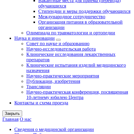
Вакантные места для приема (перевода)
обучающихся
Стипендии и меры поддержки обучающихся
Международное сотрудничество
Организация питания в образовательной
организации
Олимпиада по травматологии и ортопедии
Наука и инновации
Совет по науке и образованию
Научно-исследовательская работа
Клинические исследования лекарственных
препаратов
Клинические испытания изделий медицинского
назначения
Научно-практические мероприятия
Публикации, изобретения
Трансляции
Научно-практическая конференция, посвященная
10-летнему юбилею Центра
Контакты и схема проезда
Закрыть
Главная
О нас
Сведения о медицинской организации