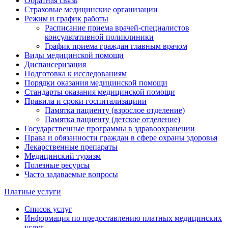
Обратная связь
Страховые медицинские организации
Режим и график работы
Расписание приема врачей-специалистов
консультативной поликлиники
График приема граждан главным врачом
Виды медицинской помощи
Диспансеризация
Подготовка к исследованиям
Порядки оказания медицинской помощи
Стандарты оказания медицинской помощи
Правила и сроки госпитализациии
Памятка пациенту (взрослое отделение)
Памятка пациенту (детское отделение)
Государственные программы в здравоохранении
Права и обязанности граждан в сфере охраны здоровья
Лекарственные препараты
Медицинский туризм
Полезные ресурсы
Часто задаваемые вопросы
Платные услуги
Список услуг
Информация по предоставлению платных медицинских
услуг