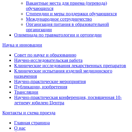
Вакантные места для приема (перевода)
обучающихся
Стипендии и меры поддержки обучающихся
Международное сотрудничество
Организация питания в образовательной
организации
Олимпиада по травматологии и ортопедии
Наука и инновации
Совет по науке и образованию
Научно-исследовательская работа
Клинические исследования лекарственных препаратов
Клинические испытания изделий медицинского
назначения
Научно-практические мероприятия
Публикации, изобретения
Трансляции
Научно-практическая конференция, посвященная 10-
летнему юбилею Центра
Контакты и схема проезда
Главная страница
О нас