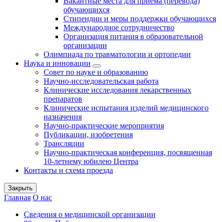
Вакантные места для приема (перевода)
обучающихся
Стипендии и меры поддержки обучающихся
Международное сотрудничество
Организация питания в образовательной
организации
Олимпиада по травматологии и ортопедии
Наука и инновации
Совет по науке и образованию
Научно-исследовательская работа
Клинические исследования лекарственных
препаратов
Клинические испытания изделий медицинского
назначения
Научно-практические мероприятия
Публикации, изобретения
Трансляции
Научно-практическая конференция, посвященная
10-летнему юбилею Центра
Контакты и схема проезда
Закрыть
Главная
О нас
Сведения о медицинской организации