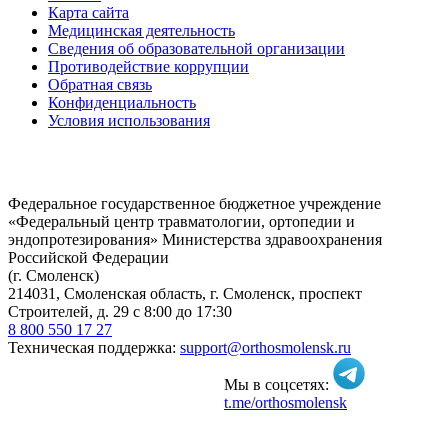
Карта сайта
Медицинская деятельность
Сведения об образовательной организации
Противодействие коррупции
Обратная связь
Конфиденциальность
Условия использования
Федеральное государственное бюджетное учреждение
«Федеральный центр травматологии, ортопедии и
эндопротезирования» Министерства здравоохранения
Российской Федерации
(г. Смоленск)
214031, Смоленская область, г. Смоленск, проспект
Строителей, д. 29 с 8:00 до 17:30
8 800 550 17 27
Техническая поддержка:
support@orthosmolensk.ru
Мы в соцсетях:
t.me/orthosmolensk