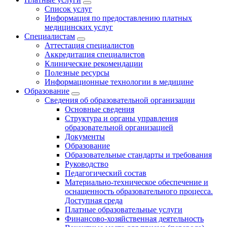
Список услуг
Информация по предоставлению платных
медицинских услуг
Специалистам
Аттестация специалистов
Аккредитация специалистов
Клинические рекомендации
Полезные ресурсы
Информационные технологии в медицине
Образование
Сведения об образовательной организации
Основные сведения
Структура и органы управления
образовательной организацией
Документы
Образование
Образовательные стандарты и требования
Руководство
Педагогический состав
Материально-техническое обеспечение и
оснащенность образовательного процесса.
Доступная среда
Платные образовательные услуги
Финансово-хозяйственная деятельность