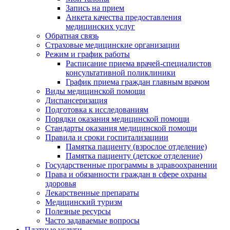
Запись на прием
Анкета качества предоставления
медицинских услуг
Обратная связь
Страховые медицинские организации
Режим и график работы
Расписание приема врачей-специалистов
консультативной поликлиники
График приема граждан главным врачом
Виды медицинской помощи
Диспансеризация
Подготовка к исследованиям
Порядки оказания медицинской помощи
Стандарты оказания медицинской помощи
Правила и сроки госпитализациии
Памятка пациенту (взрослое отделение)
Памятка пациенту (детское отделение)
Государственные программы в здравоохранении
Права и обязанности граждан в сфере охраны
здоровья
Лекарственные препараты
Медицинский туризм
Полезные ресурсы
Часто задаваемые вопросы
Платные услуги