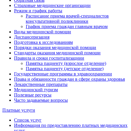
Обратная связь
Страховые медицинские организации
Режим и график работы
Расписание приема врачей-специалистов
консультативной поликлиники
График приема граждан главным врачом
Виды медицинской помощи
Диспансеризация
Подготовка к исследованиям
Порядки оказания медицинской помощи
Стандарты оказания медицинской помощи
Правила и сроки госпитализациии
Памятка пациенту (взрослое отделение)
Памятка пациенту (детское отделение)
Государственные программы в здравоохранении
Права и обязанности граждан в сфере охраны здоровья
Лекарственные препараты
Медицинский туризм
Полезные ресурсы
Часто задаваемые вопросы
Платные услуги
Список услуг
Информация по предоставлению платных медицинских
услуг