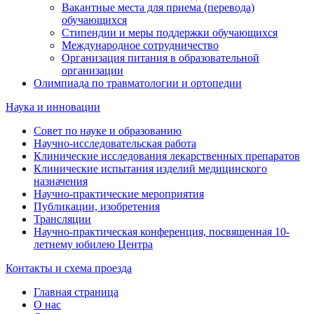
Вакантные места для приема (перевода)
обучающихся
Стипендии и меры поддержки обучающихся
Международное сотрудничество
Организация питания в образовательной
организации
Олимпиада по травматологии и ортопедии
Наука и инновации
Совет по науке и образованию
Научно-исследовательская работа
Клинические исследования лекарственных препаратов
Клинические испытания изделий медицинского
назначения
Научно-практические мероприятия
Публикации, изобретения
Трансляции
Научно-практическая конференция, посвященная 10-
летнему юбилею Центра
Контакты и схема проезда
Главная страница
О нас