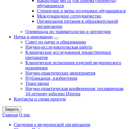
Вакантные места для приема (перевода)
обучающихся
Стипендии и меры поддержки обучающихся
Международное сотрудничество
Организация питания в образовательной
организации
Олимпиада по травматологии и ортопедии
Наука и инновации
Совет по науке и образованию
Научно-исследовательская работа
Клинические исследования лекарственных
препаратов
Клинические испытания изделий медицинского
назначения
Научно-практические мероприятия
Публикации, изобретения
Трансляции
Научно-практическая конференция, посвященная
10-летнему юбилею Центра
Контакты и схема проезда
Закрыть
Главная
О нас
Сведения о медицинской организации