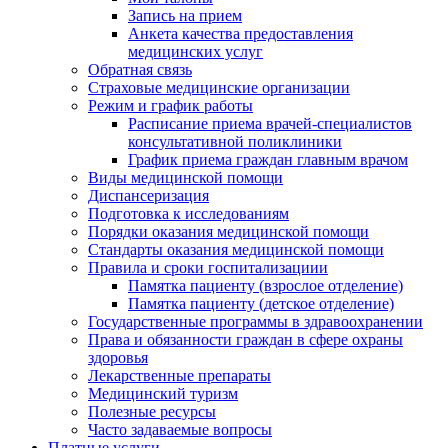
Запись на прием
Анкета качества предоставления
медицинских услуг
Обратная связь
Страховые медицинские организации
Режим и график работы
Расписание приема врачей-специалистов
консультативной поликлиники
График приема граждан главным врачом
Виды медицинской помощи
Диспансеризация
Подготовка к исследованиям
Порядки оказания медицинской помощи
Стандарты оказания медицинской помощи
Правила и сроки госпитализациии
Памятка пациенту (взрослое отделение)
Памятка пациенту (детское отделение)
Государственные программы в здравоохранении
Права и обязанности граждан в сфере охраны
здоровья
Лекарственные препараты
Медицинский туризм
Полезные ресурсы
Часто задаваемые вопросы
Платные услуги