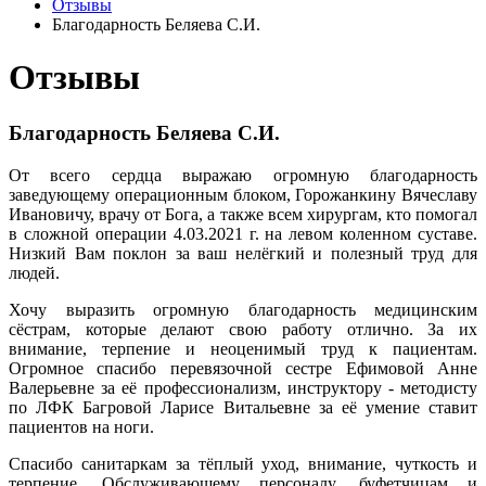
Отзывы
Благодарность Беляева С.И.
Отзывы
Благодарность Беляева С.И.
От всего сердца выражаю огромную благодарность
заведующему операционным блоком, Горожанкину Вячеславу
Ивановичу, врачу от Бога, а также всем хирургам, кто помогал
в сложной операции 4.03.2021 г. на левом коленном суставе.
Низкий Вам поклон за ваш нелёгкий и полезный труд для
людей.
Хочу выразить огромную благодарность медицинским
сёстрам, которые делают свою работу отлично. За их
внимание, терпение и неоценимый труд к пациентам.
Огромное спасибо перевязочной сестре Ефимовой Анне
Валерьевне за её профессионализм, инструктору - методисту
по ЛФК Багровой Ларисе Витальевне за её умение ставит
пациентов на ноги.
Спасибо санитаркам за тёплый уход, внимание, чуткость и
терпение. Обслуживающему персоналу, буфетчицам и