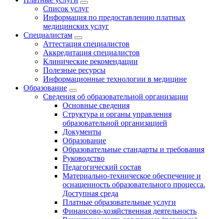
Список услуг
Информация по предоставлению платных
медицинских услуг
Специалистам
Аттестация специалистов
Аккредитация специалистов
Клинические рекомендации
Полезные ресурсы
Информационные технологии в медицине
Образование
Сведения об образовательной организации
Основные сведения
Структура и органы управления
образовательной организацией
Документы
Образование
Образовательные стандарты и требования
Руководство
Педагогический состав
Материально-техническое обеспечение и
оснащенность образовательного процесса.
Доступная среда
Платные образовательные услуги
Финансово-хозяйственная деятельность