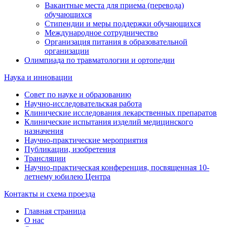
Вакантные места для приема (перевода)
обучающихся
Стипендии и меры поддержки обучающихся
Международное сотрудничество
Организация питания в образовательной
организации
Олимпиада по травматологии и ортопедии
Наука и инновации
Совет по науке и образованию
Научно-исследовательская работа
Клинические исследования лекарственных препаратов
Клинические испытания изделий медицинского
назначения
Научно-практические мероприятия
Публикации, изобретения
Трансляции
Научно-практическая конференция, посвященная 10-
летнему юбилею Центра
Контакты и схема проезда
Главная страница
О нас