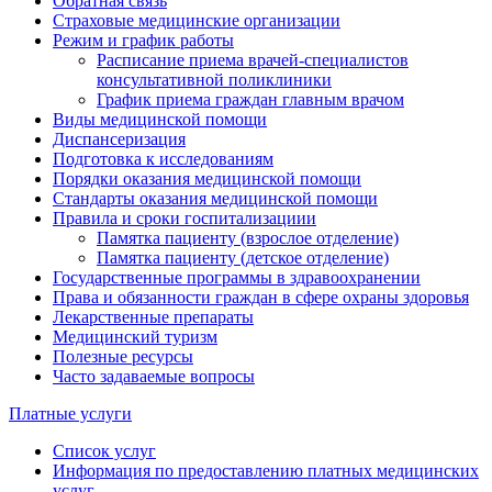
Обратная связь
Страховые медицинские организации
Режим и график работы
Расписание приема врачей-специалистов
консультативной поликлиники
График приема граждан главным врачом
Виды медицинской помощи
Диспансеризация
Подготовка к исследованиям
Порядки оказания медицинской помощи
Стандарты оказания медицинской помощи
Правила и сроки госпитализациии
Памятка пациенту (взрослое отделение)
Памятка пациенту (детское отделение)
Государственные программы в здравоохранении
Права и обязанности граждан в сфере охраны здоровья
Лекарственные препараты
Медицинский туризм
Полезные ресурсы
Часто задаваемые вопросы
Платные услуги
Список услуг
Информация по предоставлению платных медицинских
услуг