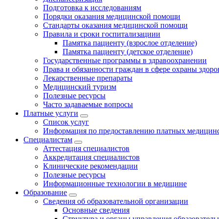
Подготовка к исследованиям
Порядки оказания медицинской помощи
Стандарты оказания медицинской помощи
Правила и сроки госпитализациии
Памятка пациенту (взрослое отделение)
Памятка пациенту (детское отделение)
Государственные программы в здравоохранении
Права и обязанности граждан в сфере охраны здоро
Лекарственные препараты
Медицинский туризм
Полезные ресурсы
Часто задаваемые вопросы
Платные услуги
Список услуг
Информация по предоставлению платных медицинс
Специалистам
Аттестация специалистов
Аккредитация специалистов
Клинические рекомендации
Полезные ресурсы
Информационные технологии в медицине
Образование
Сведения об образовательной организации
Основные сведения
Структура и органы управления образователь