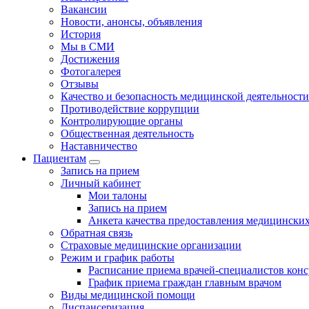
Вакансии
Новости, анонсы, объявления
История
Мы в СМИ
Достижения
Фотогалерея
Отзывы
Качество и безопасность медицинской деятельности
Противодействие коррупции
Контролирующие органы
Общественная деятельность
Наставничество
Пациентам
Запись на прием
Личный кабинет
Мои талоны
Запись на прием
Анкета качества предоставления медицинских
Обратная связь
Страховые медицинские организации
Режим и график работы
Расписание приема врачей-специалистов кон
График приема граждан главным врачом
Виды медицинской помощи
Диспансеризация