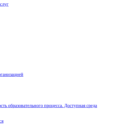
слуг
рганизацией
ть образовательного процесса. Доступная среда
ся