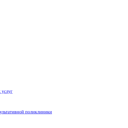
 услуг
сультативной поликлиники