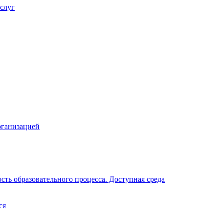
слуг
рганизацией
ть образовательного процесса. Доступная среда
ся