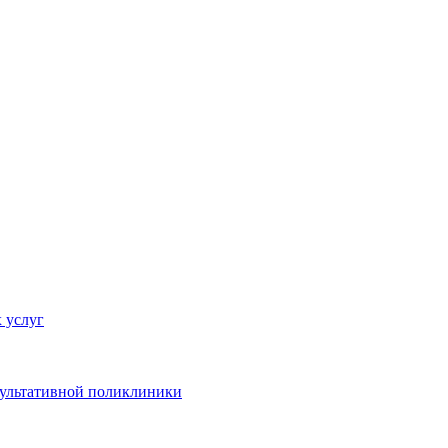
 услуг
сультативной поликлиники