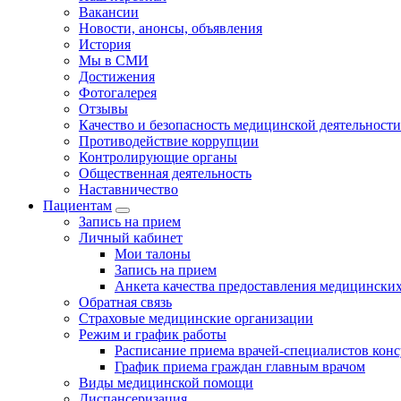
Вакансии
Новости, анонсы, объявления
История
Мы в СМИ
Достижения
Фотогалерея
Отзывы
Качество и безопасность медицинской деятельности
Противодействие коррупции
Контролирующие органы
Общественная деятельность
Наставничество
Пациентам
Запись на прием
Личный кабинет
Мои талоны
Запись на прием
Анкета качества предоставления медицинских
Обратная связь
Страховые медицинские организации
Режим и график работы
Расписание приема врачей-специалистов кон
График приема граждан главным врачом
Виды медицинской помощи
Диспансеризация