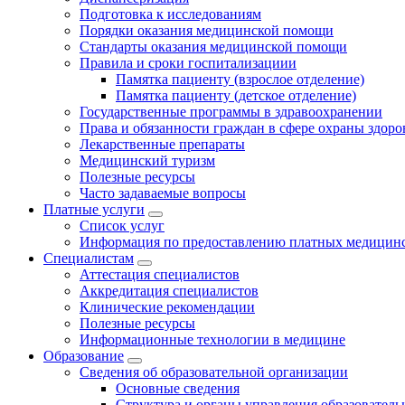
Подготовка к исследованиям
Порядки оказания медицинской помощи
Стандарты оказания медицинской помощи
Правила и сроки госпитализациии
Памятка пациенту (взрослое отделение)
Памятка пациенту (детское отделение)
Государственные программы в здравоохранении
Права и обязанности граждан в сфере охраны здоро
Лекарственные препараты
Медицинский туризм
Полезные ресурсы
Часто задаваемые вопросы
Платные услуги
Список услуг
Информация по предоставлению платных медицинс
Специалистам
Аттестация специалистов
Аккредитация специалистов
Клинические рекомендации
Полезные ресурсы
Информационные технологии в медицине
Образование
Сведения об образовательной организации
Основные сведения
Структура и органы управления образователь