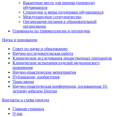
Вакантные места для приема (перевода)
обучающихся
Стипендии и меры поддержки обучающихся
Международное сотрудничество
Организация питания в образовательной
организации
Олимпиада по травматологии и ортопедии
Наука и инновации
Совет по науке и образованию
Научно-исследовательская работа
Клинические исследования лекарственных препаратов
Клинические испытания изделий медицинского
назначения
Научно-практические мероприятия
Публикации, изобретения
Трансляции
Научно-практическая конференция, посвященная 10-
летнему юбилею Центра
Контакты и схема проезда
Главная страница
О нас