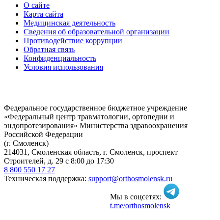
О сайте
Карта сайта
Медицинская деятельность
Сведения об образовательной организации
Противодействие коррупции
Обратная связь
Конфиденциальность
Условия использования
Федеральное государственное бюджетное учреждение
«Федеральный центр травматологии, ортопедии и
эндопротезирования» Министерства здравоохранения
Российской Федерации
(г. Смоленск)
214031, Смоленская область, г. Смоленск, проспект
Строителей, д. 29 с 8:00 до 17:30
8 800 550 17 27
Техническая поддержка:
support@orthosmolensk.ru
Мы в соцсетях:
t.me/orthosmolensk