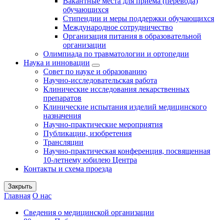
Вакантные места для приема (перевода)
обучающихся
Стипендии и меры поддержки обучающихся
Международное сотрудничество
Организация питания в образовательной
организации
Олимпиада по травматологии и ортопедии
Наука и инновации
Совет по науке и образованию
Научно-исследовательская работа
Клинические исследования лекарственных
препаратов
Клинические испытания изделий медицинского
назначения
Научно-практические мероприятия
Публикации, изобретения
Трансляции
Научно-практическая конференция, посвященная
10-летнему юбилею Центра
Контакты и схема проезда
Закрыть
Главная
О нас
Сведения о медицинской организации