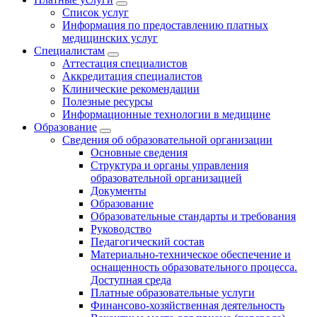
Список услуг
Информация по предоставлению платных
медицинских услуг
Специалистам
Аттестация специалистов
Аккредитация специалистов
Клинические рекомендации
Полезные ресурсы
Информационные технологии в медицине
Образование
Сведения об образовательной организации
Основные сведения
Структура и органы управления
образовательной организацией
Документы
Образование
Образовательные стандарты и требования
Руководство
Педагогический состав
Материально-техническое обеспечение и
оснащенность образовательного процесса.
Доступная среда
Платные образовательные услуги
Финансово-хозяйственная деятельность