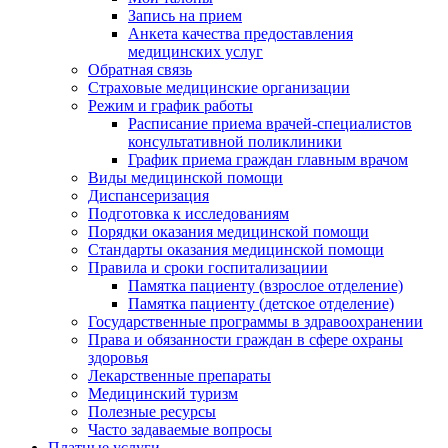
Запись на прием
Анкета качества предоставления
медицинских услуг
Обратная связь
Страховые медицинские организации
Режим и график работы
Расписание приема врачей-специалистов
консультативной поликлиники
График приема граждан главным врачом
Виды медицинской помощи
Диспансеризация
Подготовка к исследованиям
Порядки оказания медицинской помощи
Стандарты оказания медицинской помощи
Правила и сроки госпитализациии
Памятка пациенту (взрослое отделение)
Памятка пациенту (детское отделение)
Государственные программы в здравоохранении
Права и обязанности граждан в сфере охраны
здоровья
Лекарственные препараты
Медицинский туризм
Полезные ресурсы
Часто задаваемые вопросы
Платные услуги