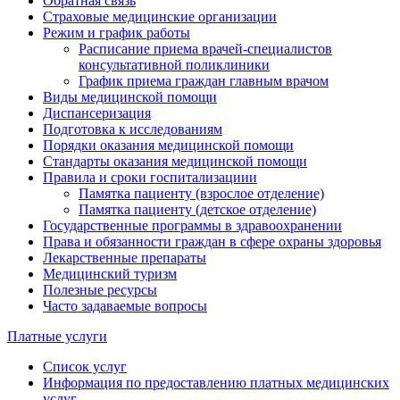
Обратная связь
Страховые медицинские организации
Режим и график работы
Расписание приема врачей-специалистов
консультативной поликлиники
График приема граждан главным врачом
Виды медицинской помощи
Диспансеризация
Подготовка к исследованиям
Порядки оказания медицинской помощи
Стандарты оказания медицинской помощи
Правила и сроки госпитализациии
Памятка пациенту (взрослое отделение)
Памятка пациенту (детское отделение)
Государственные программы в здравоохранении
Права и обязанности граждан в сфере охраны здоровья
Лекарственные препараты
Медицинский туризм
Полезные ресурсы
Часто задаваемые вопросы
Платные услуги
Список услуг
Информация по предоставлению платных медицинских
услуг