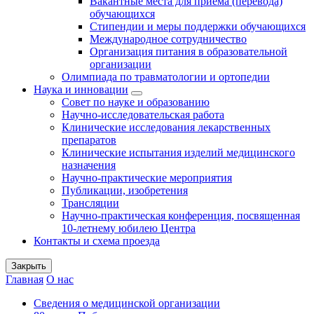
Вакантные места для приема (перевода)
обучающихся
Стипендии и меры поддержки обучающихся
Международное сотрудничество
Организация питания в образовательной
организации
Олимпиада по травматологии и ортопедии
Наука и инновации
Совет по науке и образованию
Научно-исследовательская работа
Клинические исследования лекарственных
препаратов
Клинические испытания изделий медицинского
назначения
Научно-практические мероприятия
Публикации, изобретения
Трансляции
Научно-практическая конференция, посвященная
10-летнему юбилею Центра
Контакты и схема проезда
Закрыть
Главная
О нас
Сведения о медицинской организации