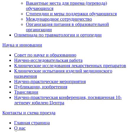
Вакантные места для приема (перевода)
обучающихся
Стипендии и меры поддержки обучающихся
Международное сотрудничество
Организация питания в образовательной
организации
Олимпиада по травматологии и ортопедии
Наука и инновации
Совет по науке и образованию
Научно-исследовательская работа
Клинические исследования лекарственных препаратов
Клинические испытания изделий медицинского
назначения
Научно-практические мероприятия
Публикации, изобретения
Трансляции
Научно-практическая конференция, посвященная 10-
летнему юбилею Центра
Контакты и схема проезда
Главная страница
О нас