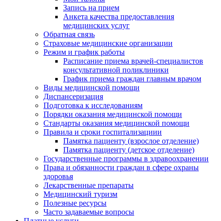
Запись на прием
Анкета качества предоставления
медицинских услуг
Обратная связь
Страховые медицинские организации
Режим и график работы
Расписание приема врачей-специалистов
консультативной поликлиники
График приема граждан главным врачом
Виды медицинской помощи
Диспансеризация
Подготовка к исследованиям
Порядки оказания медицинской помощи
Стандарты оказания медицинской помощи
Правила и сроки госпитализациии
Памятка пациенту (взрослое отделение)
Памятка пациенту (детское отделение)
Государственные программы в здравоохранении
Права и обязанности граждан в сфере охраны
здоровья
Лекарственные препараты
Медицинский туризм
Полезные ресурсы
Часто задаваемые вопросы
Платные услуги