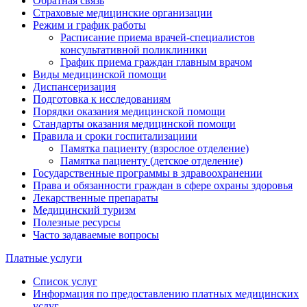
Обратная связь
Страховые медицинские организации
Режим и график работы
Расписание приема врачей-специалистов
консультативной поликлиники
График приема граждан главным врачом
Виды медицинской помощи
Диспансеризация
Подготовка к исследованиям
Порядки оказания медицинской помощи
Стандарты оказания медицинской помощи
Правила и сроки госпитализациии
Памятка пациенту (взрослое отделение)
Памятка пациенту (детское отделение)
Государственные программы в здравоохранении
Права и обязанности граждан в сфере охраны здоровья
Лекарственные препараты
Медицинский туризм
Полезные ресурсы
Часто задаваемые вопросы
Платные услуги
Список услуг
Информация по предоставлению платных медицинских
услуг