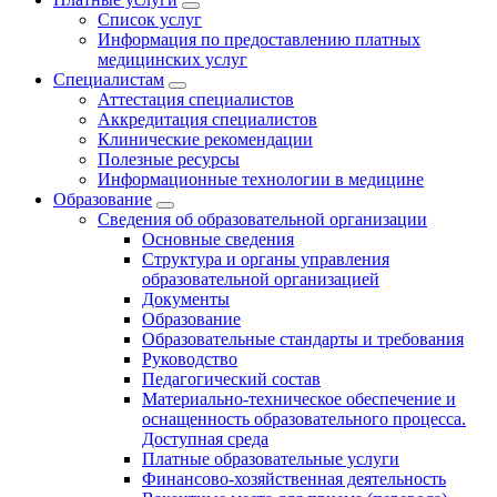
Список услуг
Информация по предоставлению платных
медицинских услуг
Специалистам
Аттестация специалистов
Аккредитация специалистов
Клинические рекомендации
Полезные ресурсы
Информационные технологии в медицине
Образование
Сведения об образовательной организации
Основные сведения
Структура и органы управления
образовательной организацией
Документы
Образование
Образовательные стандарты и требования
Руководство
Педагогический состав
Материально-техническое обеспечение и
оснащенность образовательного процесса.
Доступная среда
Платные образовательные услуги
Финансово-хозяйственная деятельность